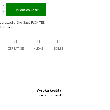
Přidat do košíku
versized tričko Gasp IRON TEE
informace
ZEPTAT SE
HLÍDAT
SDÍLET
Vysoká kvalita
dlouhá životnost