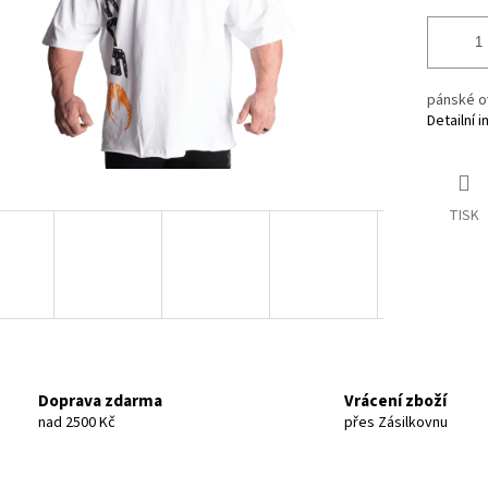
pánské o
Detailní 
TISK
Doprava zdarma
Vrácení zboží
nad 2500 Kč
přes Zásilkovnu