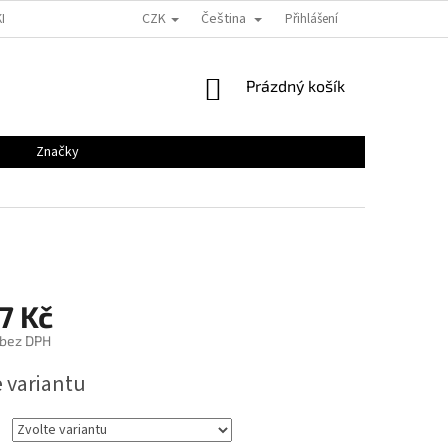
CZK
Čeština
KLAMACE
GDPR
KONTAKTY
VELIKOSTNÍ TABULKY
Přihlášení
BLOG
NÁKUPNÍ
Prázdný košík
KOŠÍK
Značky
7 Kč
 bez DPH
e variantu