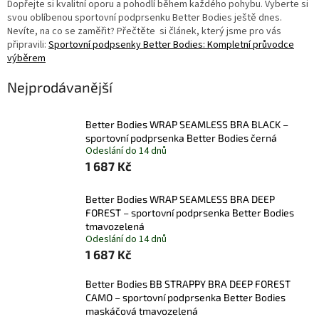
Dopřejte si kvalitní oporu a pohodlí během každého pohybu. Vyberte si
svou oblíbenou sportovní podprsenku Better Bodies ještě dnes.
Nevíte, na co se zaměřit?
Přečtěte si článek, který jsme pro vás
připravili:
Sportovní podpsenky Better Bodies: Kompletní průvodce
výběrem
Nejprodávanější
Better Bodies WRAP SEAMLESS BRA BLACK –
sportovní podprsenka Better Bodies černá
Odeslání do 14 dnů
1 687 Kč
Better Bodies WRAP SEAMLESS BRA DEEP
FOREST – sportovní podprsenka Better Bodies
tmavozelená
Odeslání do 14 dnů
1 687 Kč
Better Bodies BB STRAPPY BRA DEEP FOREST
CAMO – sportovní podprsenka Better Bodies
maskáčová tmavozelená