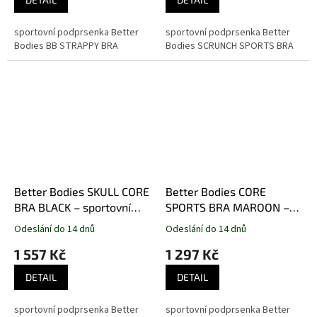
sportovní podprsenka Better
sportovní podprsenka Better
Bodies BB STRAPPY BRA
Bodies SCRUNCH SPORTS BRA
Better Bodies SKULL CORE
Better Bodies CORE
BRA BLACK – sportovní
SPORTS BRA MAROON –
podprsenka Better Bodies
sportovní podprsenka
Odeslání do 14 dnů
Odeslání do 14 dnů
černá
Better Bodies kaštanová
1 557 Kč
1 297 Kč
DETAIL
DETAIL
sportovní podprsenka Better
sportovní podprsenka Better