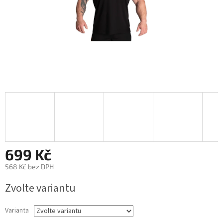
699 Kč
568 Kč bez DPH
Měrná
Zvolte variantu
cena:
Varianta