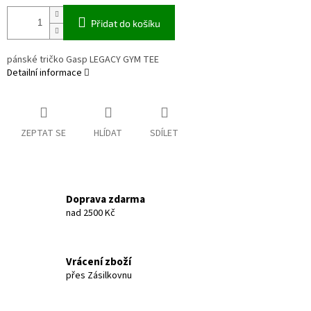
Přidat do košíku
pánské tričko Gasp LEGACY GYM TEE
Detailní informace
ZEPTAT SE
HLÍDAT
SDÍLET
Doprava zdarma
nad 2500 Kč
Vrácení zboží
přes Zásilkovnu