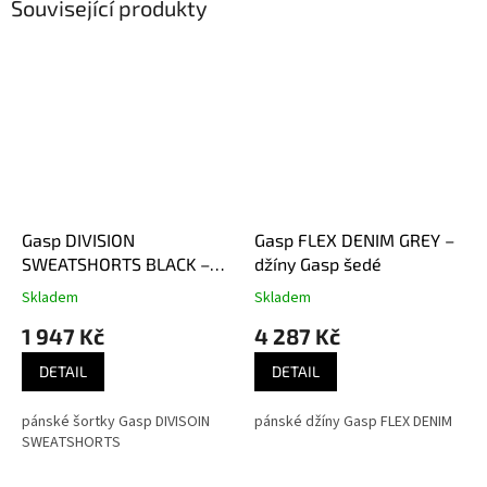
Související produkty
Gasp DIVISION
Gasp FLEX DENIM GREY –
SWEATSHORTS BLACK –
džíny Gasp šedé
šortky Gasp černé
Skladem
Skladem
1 947 Kč
4 287 Kč
DETAIL
DETAIL
pánské šortky Gasp DIVISOIN
pánské džíny Gasp FLEX DENIM
SWEATSHORTS