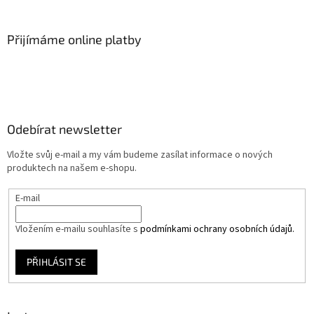
Přijímáme online platby
Odebírat newsletter
Vložte svůj e-mail a my vám budeme zasílat informace o nových
produktech na našem e-shopu.
E-mail
Vložením e-mailu souhlasíte s
podmínkami ochrany osobních údajů.
PŘIHLÁSIT SE