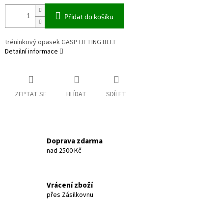
Přidat do košíku
tréninkový opasek GASP LIFTING BELT
Detailní informace
ZEPTAT SE
HLÍDAT
SDÍLET
Doprava zdarma
nad 2500 Kč
Vrácení zboží
přes Zásilkovnu