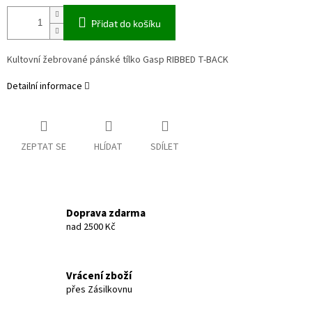
Přidat do košíku
Kultovní žebrované pánské tílko Gasp RIBBED T-BACK
Detailní informace
ZEPTAT SE
HLÍDAT
SDÍLET
Doprava zdarma
nad 2500 Kč
Vrácení zboží
přes Zásilkovnu