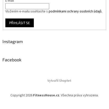
E-mail
Vložením e-mailu souhlasíte s
podmínkami ochrany osobních údajů.
PŘIHLÁSIT SE
Instagram
Facebook
Vytvořil Shoptet
Copyright 2026
FitnessHouse.cz
. Všechna práva vyhrazena.