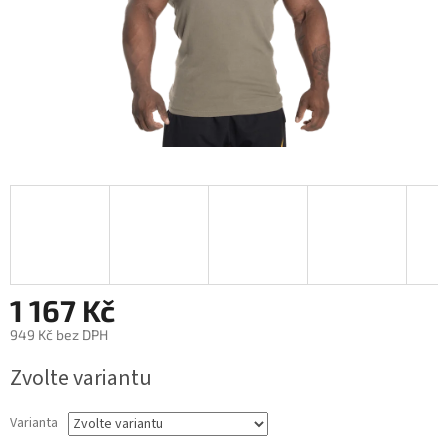
1 167 Kč
949 Kč bez DPH
Měrná
Zvolte variantu
cena:
Varianta