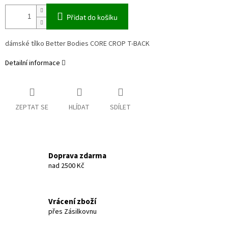
Přidat do košíku
dámské tílko Better Bodies CORE CROP T-BACK
Detailní informace
ZEPTAT SE
HLÍDAT
SDÍLET
Doprava zdarma
nad 2500 Kč
Vrácení zboží
přes Zásilkovnu