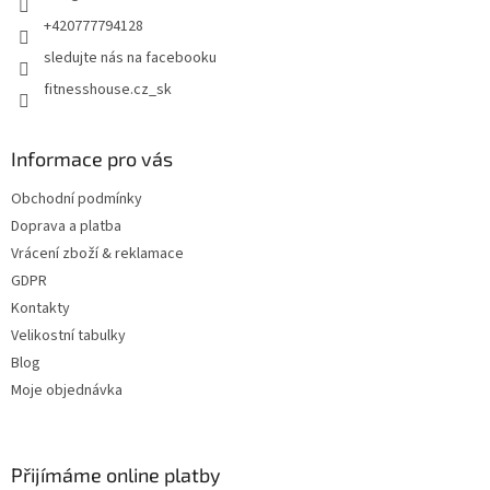
+420777794128
sledujte nás na facebooku
fitnesshouse.cz_sk
Informace pro vás
Obchodní podmínky
Doprava a platba
Vrácení zboží & reklamace
GDPR
Kontakty
Velikostní tabulky
Blog
Moje objednávka
Přijímáme online platby