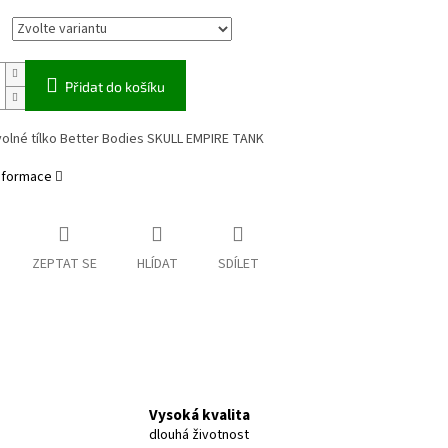
Přidat do košíku
olné tílko Better Bodies SKULL EMPIRE TANK
informace
ZEPTAT SE
HLÍDAT
SDÍLET
Vysoká kvalita
dlouhá životnost