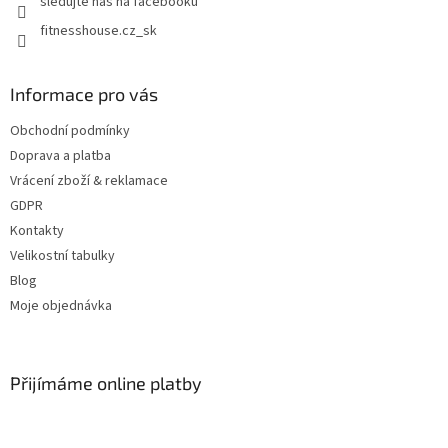
sledujte nás na facebooku
fitnesshouse.cz_sk
Informace pro vás
Obchodní podmínky
Doprava a platba
Vrácení zboží & reklamace
GDPR
Kontakty
Velikostní tabulky
Blog
Moje objednávka
Přijímáme online platby