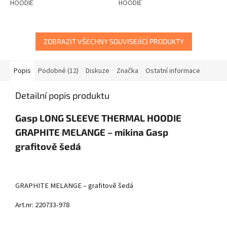
HOODIE
HOODIE
ZOBRAZIT VŠECHNY SOUVISEJÍCÍ PRODUKTY
Popis
Podobné (12)
Diskuze
Značka
Ostatní informace
Detailní popis produktu
Gasp LONG SLEEVE THERMAL HOODIE
GRAPHITE MELANGE – mikina Gasp
grafitově šedá
GRAPHITE MELANGE – grafitově šedá
Art.nr: 220733-978