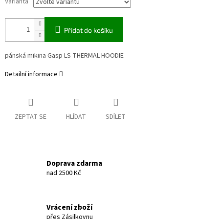
Varianta
Přidat do košíku
pánská mikina Gasp LS THERMAL HOODIE
Detailní informace
ZEPTAT SE
HLÍDAT
SDÍLET
Doprava zdarma
nad 2500 Kč
Vrácení zboží
přes Zásilkovnu