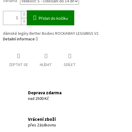
Varianta
Přidat do košíku
dámské legíny Better Bodies ROCKAWAY LEGGINGS V2
Detailní informace
ZEPTAT SE
HLÍDAT
SDÍLET
Doprava zdarma
nad 2500 Kč
Vrácení zboží
přes Zásilkovnu