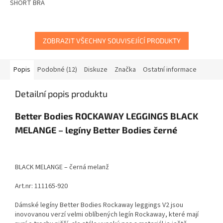
SHORT BRA
ZOBRAZIT VŠECHNY SOUVISEJÍCÍ PRODUKTY
Popis
Podobné (12)
Diskuze
Značka
Ostatní informace
Detailní popis produktu
Better Bodies ROCKAWAY LEGGINGS BLACK
MELANGE – legíny Better Bodies černé
BLACK MELANGE – černá melanž
Art.nr: 111165-920
Dámské legíny Better Bodies Rockaway leggings V2 jsou
inovovanou verzí velmi oblíbených legín Rockaway, které mají