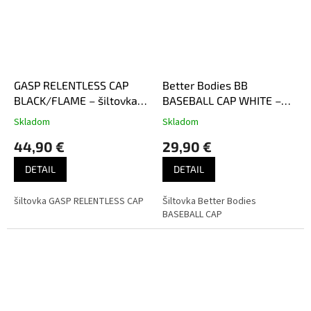
GASP RELENTLESS CAP
Better Bodies BB
BLACK/FLAME – šiltovka
BASEBALL CAP WHITE –
Gasp čierno-oranžová
šiltovka Better Bodies
Skladom
Skladom
biela
44,90 €
29,90 €
DETAIL
DETAIL
šiltovka GASP RELENTLESS CAP
Šiltovka Better Bodies
BASEBALL CAP