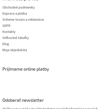
Obchodné podmienky
Doprava a platba
Vrátenie tovaru a reklamácie
GDPR
Kontakty
Veľkostné tabuľky
blog
Moja objednávka
Prijímame online platby
Odoberať newsletter
Vložte svoj e-mail a my Vám budeme zasielať informácie o nových