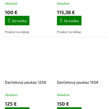
Skladom
Skladom
100 €
115,38 €
Do košíka
Do košíka
Poukaz na nákup
Poukaz na nákup
Darčekový poukaz 125€
Darčekový poukaz 150€
Skladom
Skladom
125 €
150 €