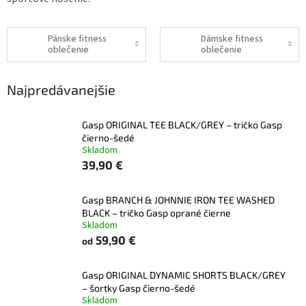
Pánske fitness
Dámske fitness
oblečenie
oblečenie
Najpredávanejšie
Gasp ORIGINAL TEE BLACK/GREY – tričko Gasp
čierno-šedé
Skladom
39,90 €
Gasp BRANCH & JOHNNIE IRON TEE WASHED
BLACK – tričko Gasp oprané čierne
Skladom
59,90 €
od
Gasp ORIGINAL DYNAMIC SHORTS BLACK/GREY
– šortky Gasp čierno-šedé
Skladom