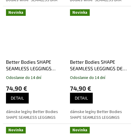
Novinka
Novinka
Better Bodies SHAPE
Better Bodies SHAPE
SEAMLESS LEGGINGS
SEAMLESS LEGGINGS DEEP
BLACK – legíny Better
FOREST – legíny Better
Odoslanie do 14 dní
Odoslanie do 14 dní
Bodies čierne
Bodies tmavozelené
74,90 €
74,90 €
DETAIL
DETAIL
dámske legíny Better Bodies
dámske legíny Better Bodies
SHAPE SEAMLESS LEGGINGS
SHAPE SEAMLESS LEGGINGS
Novinka
Novinka