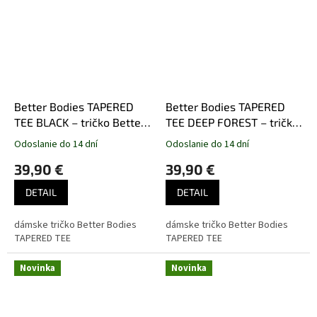
Better Bodies TAPERED
Better Bodies TAPERED
TEE BLACK – tričko Better
TEE DEEP FOREST – tričko
Bodies čierne
Better Bodies
Odoslanie do 14 dní
Odoslanie do 14 dní
tmavozelené
39,90 €
39,90 €
DETAIL
DETAIL
dámske tričko Better Bodies
dámske tričko Better Bodies
TAPERED TEE
TAPERED TEE
Novinka
Novinka