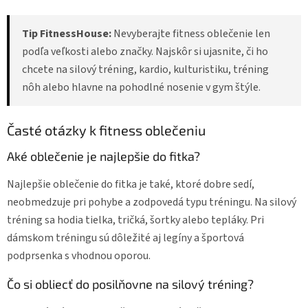
Tip FitnessHouse:
Nevyberajte fitness oblečenie len
podľa veľkosti alebo značky. Najskôr si ujasnite, či ho
chcete na silový tréning, kardio, kulturistiku, tréning
nôh alebo hlavne na pohodlné nosenie v gym štýle.
Časté otázky k fitness oblečeniu
Aké oblečenie je najlepšie do fitka?
Najlepšie oblečenie do fitka je také, ktoré dobre sedí,
neobmedzuje pri pohybe a zodpovedá typu tréningu. Na silový
tréning sa hodia tielka, tričká, šortky alebo tepláky. Pri
dámskom tréningu sú dôležité aj legíny a športová
podprsenka s vhodnou oporou.
Čo si obliecť do posilňovne na silový tréning?