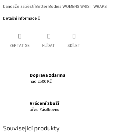
bandáže zápěstí Better Bodies WOMENS WRIST WRAPS
Detailní informace
ZEPTAT SE
HLÍDAT
SDÍLET
Doprava zdarma
nad 2500 Kč
Vrácení zboží
přes Zásilkovnu
Související produkty