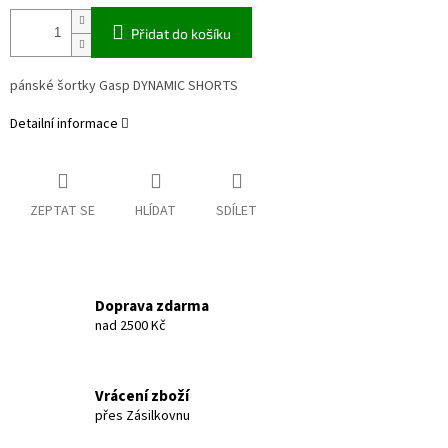
Přidat do košíku
pánské šortky Gasp DYNAMIC SHORTS
Detailní informace
ZEPTAT SE
HLÍDAT
SDÍLET
Doprava zdarma
nad 2500 Kč
Vrácení zboží
přes Zásilkovnu