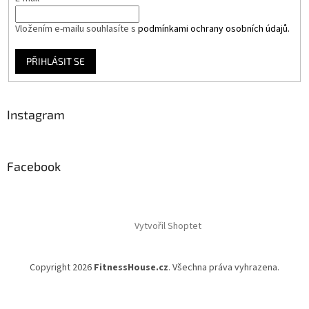
Vložením e-mailu souhlasíte s
podmínkami ochrany osobních údajů.
PŘIHLÁSIT SE
Instagram
Facebook
Vytvořil Shoptet
Copyright 2026
FitnessHouse.cz
. Všechna práva vyhrazena.