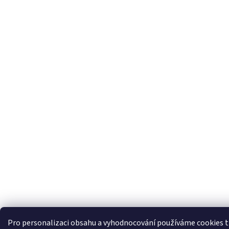
Pro personalizaci obsahu a vyhodnocování používáme cookies t