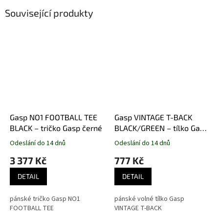
Související produkty
Gasp NO1 FOOTBALL TEE
Gasp VINTAGE T-BACK
BLACK – tričko Gasp černé
BLACK/GREEN – tílko Gasp
černo-zelené
Odeslání do 14 dnů
Odeslání do 14 dnů
3 377 Kč
777 Kč
DETAIL
DETAIL
pánské tričko Gasp NO1
pánské volné tílko Gasp
FOOTBALL TEE
VINTAGE T-BACK