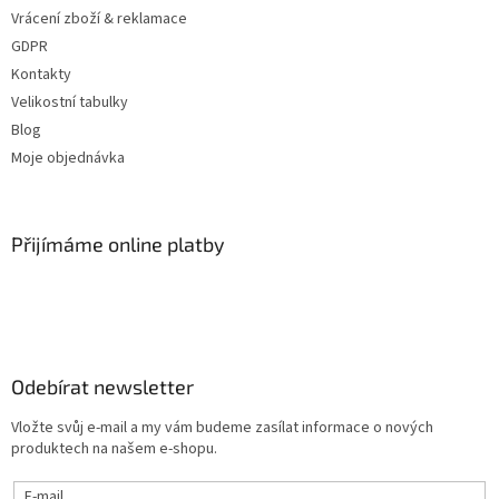
Vrácení zboží & reklamace
GDPR
Kontakty
Velikostní tabulky
Blog
Moje objednávka
Přijímáme online platby
Odebírat newsletter
Vložte svůj e-mail a my vám budeme zasílat informace o nových
produktech na našem e-shopu.
E-mail