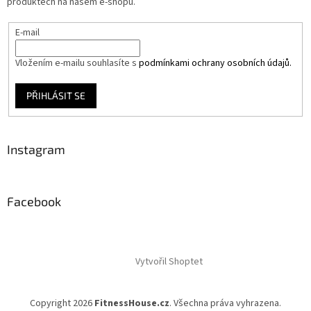
produktech na našem e-shopu.
E-mail
Vložením e-mailu souhlasíte s
podmínkami ochrany osobních údajů.
PŘIHLÁSIT SE
Instagram
Facebook
Vytvořil Shoptet
Copyright 2026
FitnessHouse.cz
. Všechna práva vyhrazena.