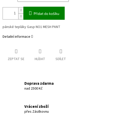
Přidat do košíku
pánské tepláky Gasp NO1 MESH PANT
Detailní informace
ZEPTAT SE
HLÍDAT
SDÍLET
Doprava zdarma
nad 2500 Kč
Vrácení zboží
přes Zásilkovnu