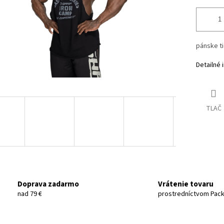
pánske t
Detailné 
TLAČ
Doprava zadarmo
Vrátenie tovaru
nad 79 €
prostredníctvom Pac