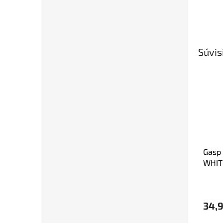
Súvis
Gasp
WHITE
34,