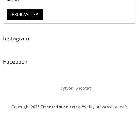
PRIHLÁSIŤ SA
Instagram
Facebook
Vytvoril Shoptet
Copyright 2026
FitnessHouse.cz/sk
. Všetky práva vyhradené.