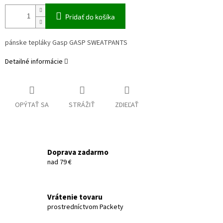
Pridať do košíka
pánske tepláky Gasp GASP SWEATPANTS
Detailné informácie
OPÝTAŤ SA
STRÁŽIŤ
ZDIEĽAŤ
Doprava zadarmo
nad 79 €
Vrátenie tovaru
prostredníctvom Packety