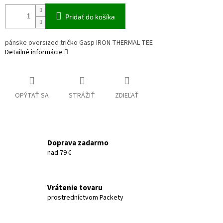
Pridať do košíka
pánske oversized tričko Gasp IRON THERMAL TEE
Detailné informácie
OPÝTAŤ SA
STRÁŽIŤ
ZDIEĽAŤ
Doprava zadarmo
nad 79 €
Vrátenie tovaru
prostredníctvom Packety