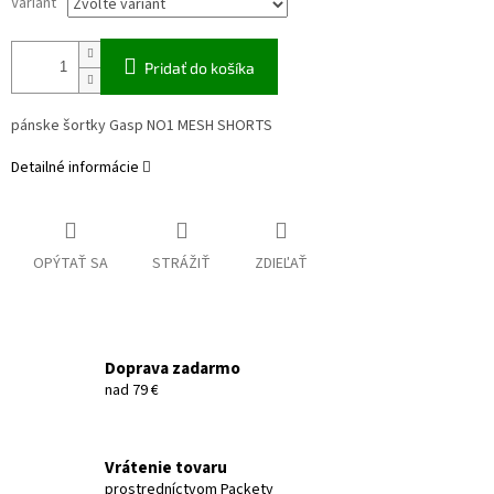
Variant
Pridať do košíka
pánske šortky Gasp NO1 MESH SHORTS
Detailné informácie
OPÝTAŤ SA
STRÁŽIŤ
ZDIEĽAŤ
Doprava zadarmo
nad 79 €
Vrátenie tovaru
prostredníctvom Packety