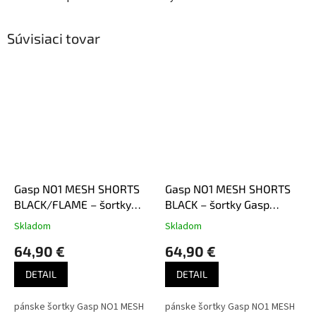
Súvisiaci tovar
Gasp NO1 MESH SHORTS
Gasp NO1 MESH SHORTS
BLACK/FLAME – šortky
BLACK – šortky Gasp
Gasp čierno-oranžové
čierne
Skladom
Skladom
64,90 €
64,90 €
DETAIL
DETAIL
pánske šortky Gasp NO1 MESH
pánske šortky Gasp NO1 MESH