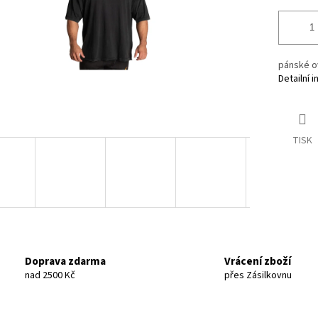
pánské o
Detailní 
TISK
Doprava zdarma
Vrácení zboží
nad 2500 Kč
přes Zásilkovnu