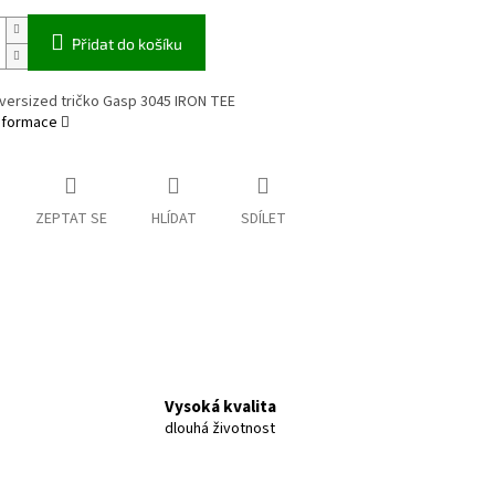
Přidat do košíku
versized tričko Gasp 3045 IRON TEE
informace
ZEPTAT SE
HLÍDAT
SDÍLET
Vysoká kvalita
dlouhá životnost