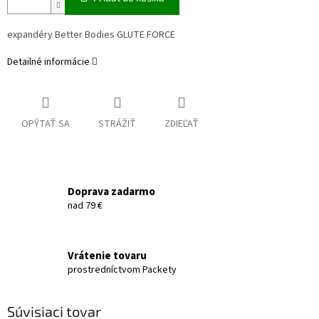
expandéry Better Bodies GLUTE FORCE
Detailné informácie
OPÝTAŤ SA
STRÁŽIŤ
ZDIEĽAŤ
Doprava zadarmo
nad 79 €
Vrátenie tovaru
prostredníctvom Packety
Súvisiaci tovar