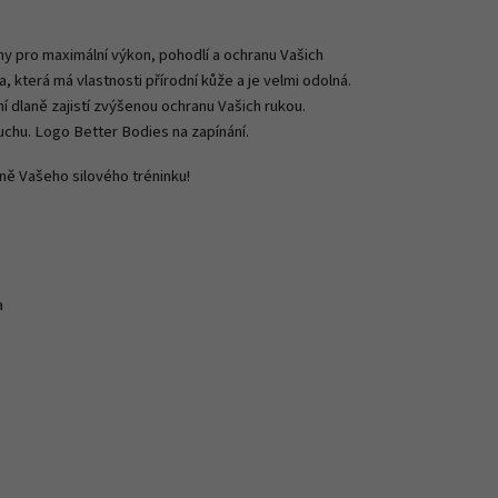
y pro maximální výkon, pohodlí a ochranu Vašich
, která má vlastnosti přírodní kůže a je velmi odolná.
í dlaně zajistí zvýšenou ochranu Vašich rukou.
duchu. Logo Better Bodies na zapínání.
ně Vašeho silového tréninku!
a